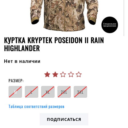
Специальное
предложение
КУРТКА KRYPTEK POSEIDON II RAIN
HIGHLANDER
Нет в наличии
РАЗМЕР:
M
L
XL
2XL
3XL
Таблица соответствий размеров
ПОДПИСАТЬСЯ