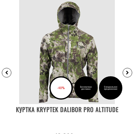
Бесплатная
Специальное
-40%
доставка
предложение
ВЫБРАТЬ РАЗМЕР
КУРТКА KRYPTEK DALIBOR PRO ALTITUDE