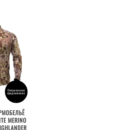
Специальное
предложение
ОВАРА
РМОБЕЛЬЁ
ITE MERINO
HIGHLANDER