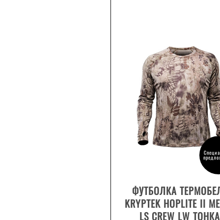
Специа
предло
ВЫБРАТЬ РАЗМЕР
ФУТБОЛКА ТЕРМОБЕ
KRYPTEK HOPLITE II M
LS CREW LW ТОНК