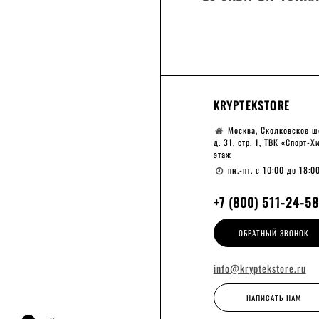
HIGHLANDER
KRYPTEKSTORE
Москва, Сколковское ш
д. 31, стр. 1, ТВК «Спорт-Х
этаж
пн.-пт. с 10:00 до 18:0
+7 (800) 511-24-58
ОБРАТНЫЙ ЗВОНОК
info@kryptekstore.ru
НАПИСАТЬ НАМ