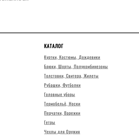
КАТАЛОГ
Куртки, Костюмы, Дождевики
Брюки, Шорты, Полукомбинезоны
Толстовки, Свитера, Жилеты
Рубашки, Футболки
Головные уборы
Термобельё, Носки
Перчатки, Варежки
Гетры
Чехлы для Оружия