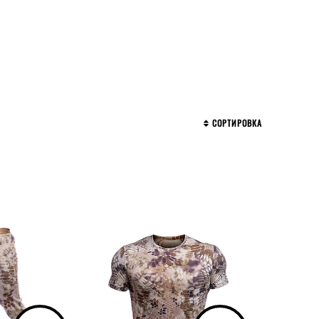
СОРТИРОВКА
КОЛЛЕКЦИЯ
HOPLITE MERINO WOOL