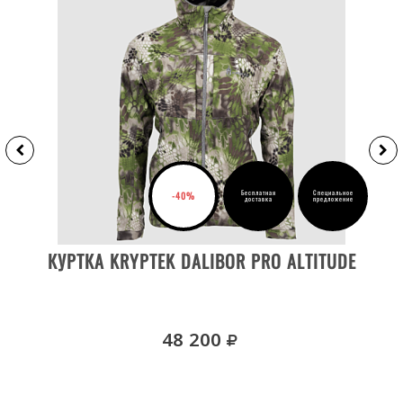
Бесплатная
Специальное
-40%
доставка
предложение
ВЫБРАТЬ РАЗМЕР
КУРТКА KRYPTEK DALIBOR PRO ALTITUDE
руб.
48 200