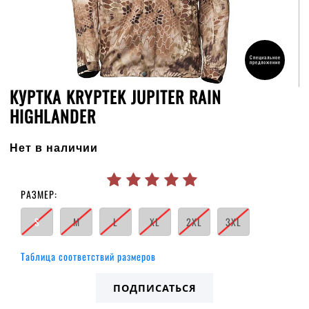
Специальное
предложение
КУРТКА KRYPTEK JUPITER RAIN
HIGHLANDER
Нет в наличии
РАЗМЕР:
S
M
L
XL
2XL
3XL
Таблица соответствий размеров
ПОДПИСАТЬСЯ