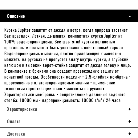
Описание
Куртка Jupiter защитит от дождя и ветра, когда природа застанет
Вас врасплох. Легкая, дышащая, компактная куртка Jupiter на
100% водонепроницаема. Все швы этой куртки полностью
проклеены и она может быть упакована в собственный карман.
Водонепроницаемые молнии, плотно прилегающие к запястью
манжеты на рукавах не пропустят влагу внутрь куртки, а глубокий
капюшон и высокий ворот-стойка защитят от дождя голову и лицо.
В комплекте с брюками она создает превосходную защиту от
ненастной погоды. Особенности модели: • 2,5-слойная мембрана •
прорезиненные влагонепроницаемые молнии • применение
технологии герметизации швов • манжеты на рукавах
Характеристики мембраны: • сопротивление давлению водяного
столба: 10000 мм • паропроницаемость: 10000 г/м²/ 24 часа
Характеристики
Оплата
Доставка