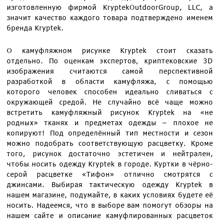
изготовленную фирмой KryptekOutdoorGroup, LLC, а
значит качество каждого товара подтверждено именем
бренда Kryptek.
О камуфляжном рисунке Kryptek стоит сказать
отдельно. По оценкам экспертов, криптековские 3D
изображения считаются самой перспективной
разработкой в области камуфляжа, с помощью
которого человек способен идеально сливаться с
окружающей средой. Не случайно всё чаще можно
встретить камуфляжный рисунок Kryptek на «не
родных» тканях и предметах одежды – плохое не
копируют! Под определённый тип местности и сезон
можно подобрать соответствующую расцветку. Кроме
того, рисунок достаточно эстетичен и нейтрален,
чтобы носить одежду Kryptek в городе. Куртки в чёрно-
серой расцветке «Тифон» отлично смотрятся с
джинсами. Выбирая тактическую одежду Kryptek в
нашем магазине, подумайте, в каких условиях будете её
носить. Надеемся, что в выборе вам помогут обзоры на
нашем сайте и описание камуфлированных расцветок