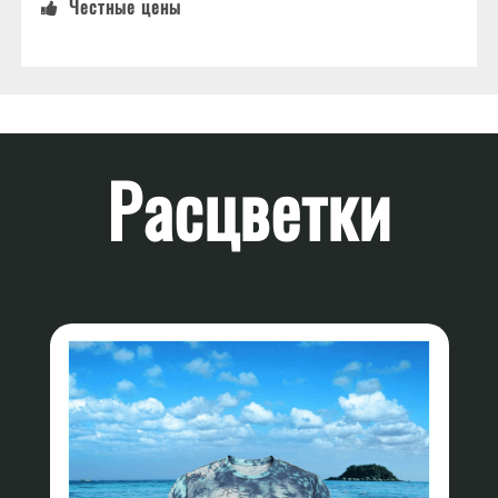
Честные цены
Расцветки