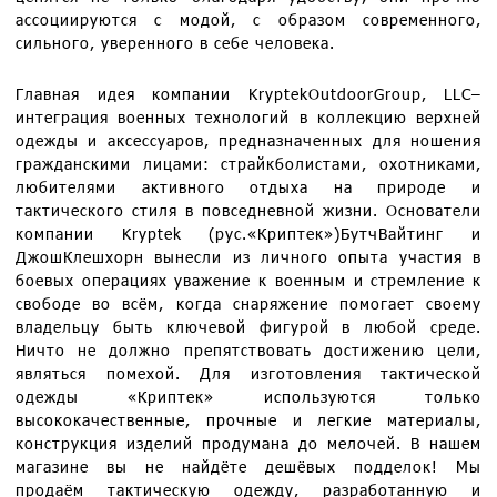
ассоциируются с модой, с образом современного,
сильного, уверенного в себе человека.
Главная идея компании KryptekOutdoorGroup, LLC–
интеграция военных технологий в коллекцию верхней
одежды и аксессуаров, предназначенных для ношения
гражданскими лицами: страйкболистами, охотниками,
любителями активного отдыха на природе и
тактического стиля в повседневной жизни. Основатели
компании Kryptek (рус.«Криптек»)БутчВайтинг и
ДжошКлешхорн вынесли из личного опыта участия в
боевых операциях уважение к военным и стремление к
свободе во всём, когда снаряжение помогает своему
владельцу быть ключевой фигурой в любой среде.
Ничто не должно препятствовать достижению цели,
являться помехой. Для изготовления тактической
одежды «Криптек» используются только
высококачественные, прочные и легкие материалы,
конструкция изделий продумана до мелочей. В нашем
магазине вы не найдёте дешёвых подделок! Мы
продаём тактическую одежду, разработанную и