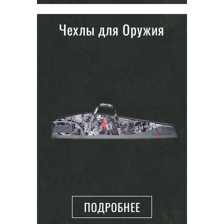
Чехлы для Оружия
ПОДРОБНЕЕ