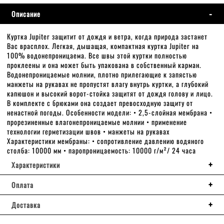
Описание
Куртка Jupiter защитит от дождя и ветра, когда природа застанет
Вас врасплох. Легкая, дышащая, компактная куртка Jupiter на
100% водонепроницаема. Все швы этой куртки полностью
проклеены и она может быть упакована в собственный карман.
Водонепроницаемые молнии, плотно прилегающие к запястью
манжеты на рукавах не пропустят влагу внутрь куртки, а глубокий
капюшон и высокий ворот-стойка защитят от дождя голову и лицо.
В комплекте с брюками она создает превосходную защиту от
ненастной погоды. Особенности модели: • 2,5-слойная мембрана •
прорезиненные влагонепроницаемые молнии • применение
технологии герметизации швов • манжеты на рукавах
Характеристики мембраны: • сопротивление давлению водяного
столба: 10000 мм • паропроницаемость: 10000 г/м²/ 24 часа
Характеристики
Оплата
Доставка