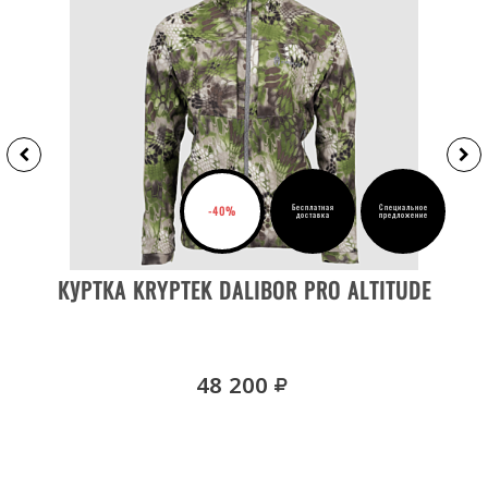
Бесплатная
Специальное
-40%
доставка
предложение
ВЫБРАТЬ РАЗМЕР
КУРТКА KRYPTEK DALIBOR PRO ALTITUDE
руб.
48 200