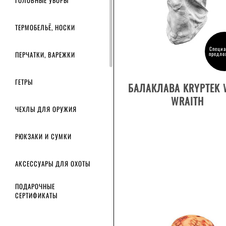
ГОЛОВНЫЕ УБОРЫ
ТЕРМОБЕЛЬЁ, НОСКИ
Специа
ПЕРЧАТКИ, ВАРЕЖКИ
предло
ДЕТАЛИ ТОВАРА
ГЕТРЫ
БАЛАКЛАВА KRYPTEK 
WRAITH
ЧЕХЛЫ ДЛЯ ОРУЖИЯ
РЮКЗАКИ И СУМКИ
АКСЕССУАРЫ ДЛЯ ОХОТЫ
ПОДАРОЧНЫЕ
СЕРТИФИКАТЫ