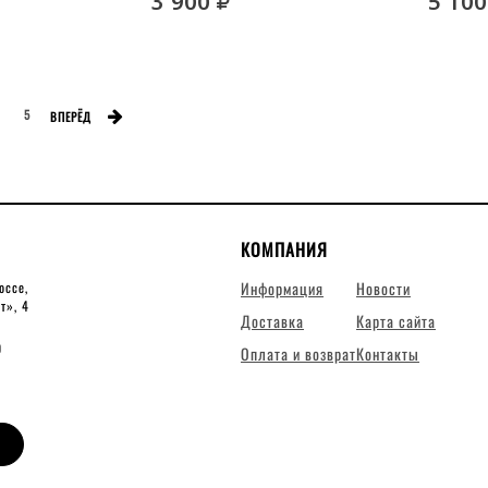
б.
руб.
3 900
5 100
5
ВПЕРЁД
КОМПАНИЯ
Информация
Новости
оссе,
ит», 4
Доставка
Карта сайта
0
Оплата и возврат
Контакты