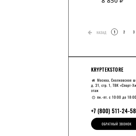
ру
8 850
1
2
3
НАЗАД
KRYPTEKSTORE
Москва, Сколковское ш
д. 31, стр. 1, ТВК «Спорт-Х
этаж
пн.-пт. с 10:00 до 18:0
+7 (800) 511-24-58
ОБРАТНЫЙ ЗВОНОК