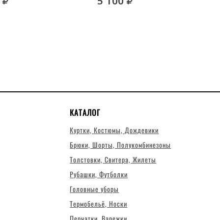
руб.
руб.
5 100
КАТАЛОГ
Куртки, Костюмы, Дождевики
Брюки, Шорты, Полукомбинезоны
Толстовки, Свитера, Жилеты
Рубашки, Футболки
Головные уборы
Термобельё, Носки
Перчатки, Варежки