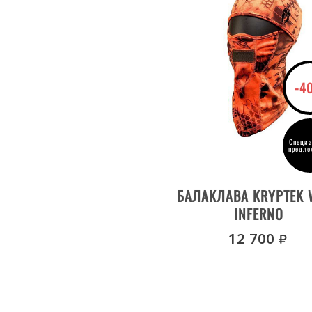
-4
Специа
предло
ДЕТАЛИ ТОВАРА
БАЛАКЛАВА KRYPTEK 
INFERNO
р
12 700