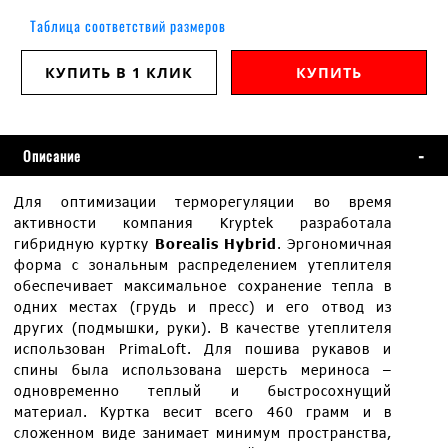
Таблица соответствий размеров
КУПИТЬ В 1 КЛИК
КУПИТЬ
Описание
Для оптимизации терморегуляции во время
активности компания Kryptek разработала
гибридную куртку
Borealis Hybrid
. Эргономичная
форма с зональным распределением утеплителя
обеспечивает максимальное сохранение тепла в
одних местах (грудь и пресс) и его отвод из
других (подмышки, руки). В качестве утеплителя
использован PrimaLoft. Для пошива рукавов и
спины была использована шерсть мериноса –
одновременно теплый и быстросохнущий
материал. Куртка весит всего 460 грамм и в
сложенном виде занимает минимум пространства,