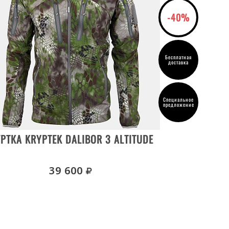
-40%
Бесплатная
доставка
Специальное
предложение
ВЫБРАТЬ РАЗМЕР
РТКА KRYPTEK DALIBOR 3 ALTITUDE
руб.
39 600