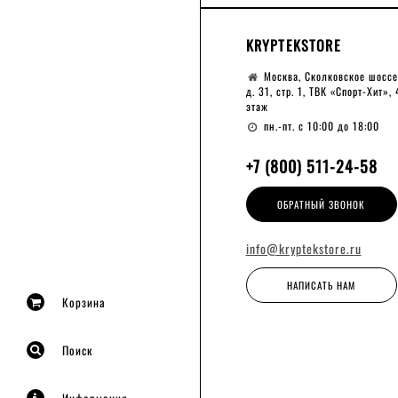
KRYPTEKSTORE
Москва, Сколковское шоссе
д. 31, стр. 1, ТВК «Спорт-Хит», 
этаж
пн.-пт. с 10:00 до 18:00
+7 (800) 511-24-58
ОБРАТНЫЙ ЗВОНОК
info@kryptekstore.ru
НАПИСАТЬ НАМ
Корзина
Поиск