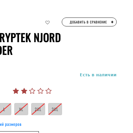
+
ДОБАВИТЬ В СРАВНЕНИЕ
RYPTEK NJORD
DER
руб.
Есть в наличии
L
XL
2XL
3XL
ий размеров