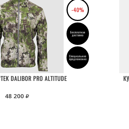
-40%
Бесплатная
доставка
Специальное
предложение
ВЫБРАТЬ РАЗМЕР
TEK DALIBOR PRO ALTITUDE
КУ
руб.
48 200