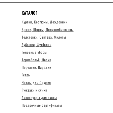
КАТАЛОГ
Куртки, Костюмы, Дождевики
Брюки, Шорты, Полукомбинезоны
Толстовки, Свитера, Жилеты
Рубашки, Футболки
Головные уборы
Термобельё, Носки
Перчатки, Варежки
Гетры
Чехлы для Оружия
Рюкзаки и сумки
Аксессуары для охоты
Подарочные сертификаты