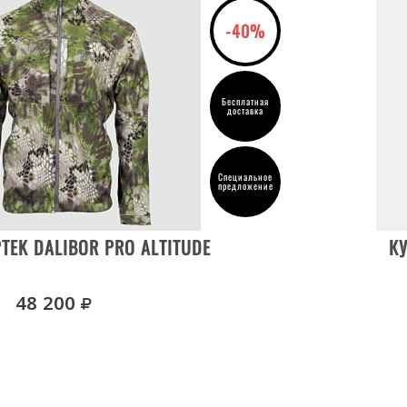
-40%
Бесплатная
доставка
Специальное
предложение
ВЫБРАТЬ РАЗМЕР
TEK DALIBOR PRO ALTITUDE
КУ
руб.
48 200