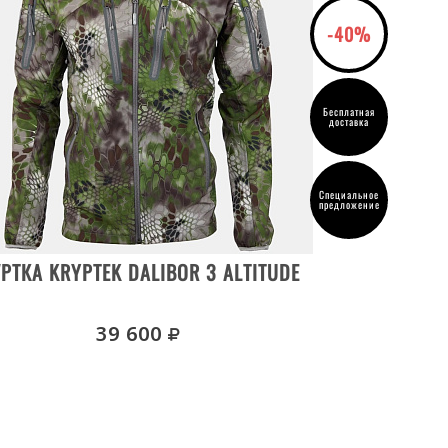
-40%
Бесплатная
доставка
Специальное
предложение
ВЫБРАТЬ РАЗМЕР
РТКА KRYPTEK DALIBOR 3 ALTITUDE
руб.
39 600