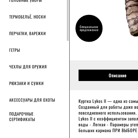
ГОЛОВНЫЕ УБОРЫ
ТЕРМОБЕЛЬЁ, НОСКИ
Специальное
предложение
ПЕРЧАТКИ, ВАРЕЖКИ
ГЕТРЫ
ЧЕХЛЫ ДЛЯ ОРУЖИЯ
Описание
РЮКЗАКИ И СУМКИ
АКСЕССУАРЫ ДЛЯ ОХОТЫ
Куртка Lykos II — одна из сам
Созданный для работы даже во 
повседневного использования. 
ПОДАРОЧНЫЕ
Lykos II с коэффициентом запо
СЕРТИФИКАТЫ
воды - Легкая - Парамеры утеп
больших кармана ПРИ ВЫБОР