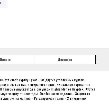
Я
Оплата
Доставка
 отличает куртку Lykos II от других утепленных курток.
мкуется, как пух, и сохраняет тепло. Идеальная куртка для
 теперь выпускается с рисунком Highlander от Kryptek. Куртка
льную защиту от непогоды. Особенности модели: - Защита от
 для рук на молнии - Регулируемая талия - 2 внутренних