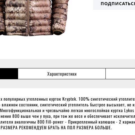
ПОДПИСАТЬС
Характеристики
ых популярных утепленных курток Kryptek. 100% синтетический утеплитель
влажном состоянии, синтетический утеплитель быстрее высыхает, не ко
Многофункциональная и чрезвычайно легкая многослойная куртка Lykos II
лнения 800 выше чем у пуха, при том же весе и обеспечивает исключите
лителя аналогичны 800 Fill-power - Прикрепленный капюшон - 2 кармана
Е РАЗМЕРА РЕКОМЕНДУЕМ БРАТЬ НА ПОЛ РАЗМЕРА БОЛЬШЕ.