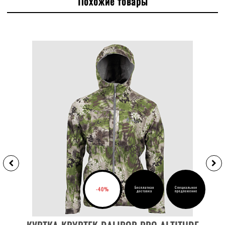
Похожие товары
Бесплатная
Специальное
-40%
доставка
предложение
ВЫБРАТЬ РАЗМЕР