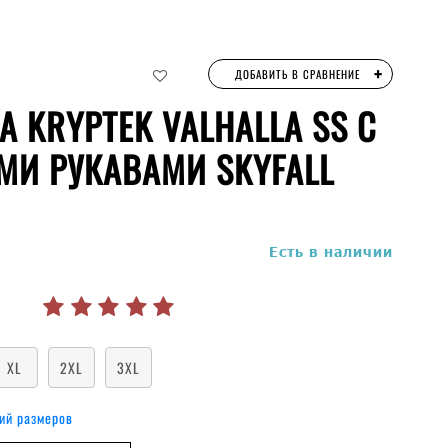
+
ДОБАВИТЬ В СРАВНЕНИЕ
 KRYPTEK VALHALLA SS С
МИ РУКАВАМИ SKYFALL
руб.
Есть в наличии
XL
2XL
3XL
ий размеров