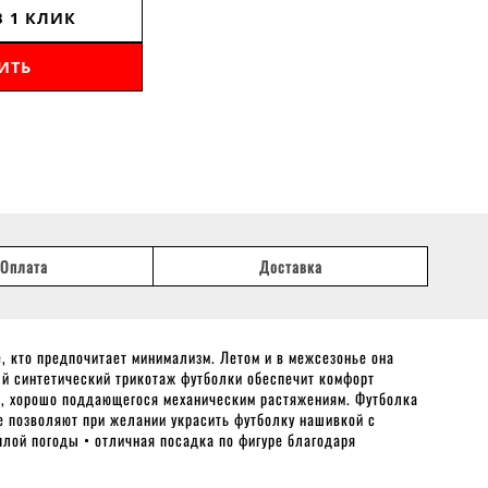
В 1 КЛИК
ИТЬ
Оплата
Доставка
, кто предпочитает минимализм. Летом и в межсезонье она
ый синтетический трикотаж футболки обеспечит комфорт
я, хорошо поддающегося механическим растяжениям. Футболка
ве позволяют при желании украсить футболку нашивкой с
плой погоды • отличная посадка по фигуре благодаря