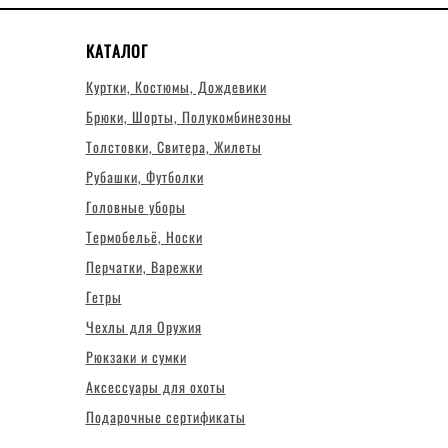
КАТАЛОГ
Куртки, Костюмы, Дождевики
Брюки, Шорты, Полукомбинезоны
Толстовки, Свитера, Жилеты
Рубашки, Футболки
Головные уборы
Термобельё, Носки
Перчатки, Варежки
Гетры
Чехлы для Оружия
Рюкзаки и сумки
Аксессуары для охоты
Подарочные сертификаты