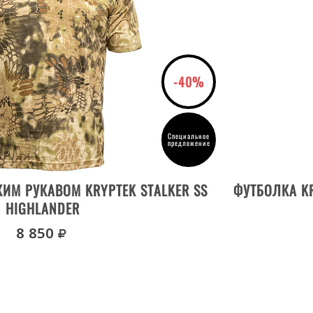
-40%
Специальное
предложение
ВЫБРАТЬ РАЗМЕР
ИМ РУКАВОМ KRYPTEK STALKER SS
ФУТБОЛКА KR
HIGHLANDER
руб.
8 850