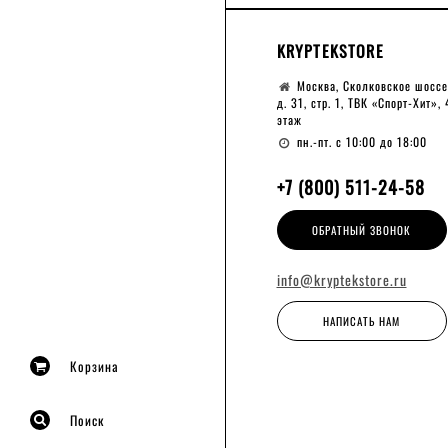
KRYPTEKSTORE
Москва, Сколковское шоссе
д. 31, стр. 1, ТВК «Спорт-Хит», 
этаж
пн.-пт. с 10:00 до 18:00
+7 (800) 511-24-58
ОБРАТНЫЙ ЗВОНОК
info@kryptekstore.ru
НАПИСАТЬ НАМ
Корзина
Поиск