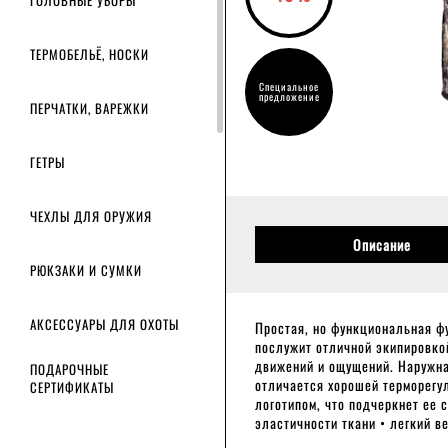
ГОЛОВНЫЕ УБОРЫ
ТЕРМОБЕЛЬЁ, НОСКИ
Специальное
предложение
ПЕРЧАТКИ, ВАРЕЖКИ
ГЕТРЫ
ЧЕХЛЫ ДЛЯ ОРУЖИЯ
Описание
РЮКЗАКИ И СУМКИ
АКСЕССУАРЫ ДЛЯ ОХОТЫ
Простая, но функциональная фу
послужит отличной экипировко
движений и ощущений. Наружна
ПОДАРОЧНЫЕ
отличается хорошей терморегул
СЕРТИФИКАТЫ
логотипом, что подчеркнет ее 
эластичности ткани • легкий в