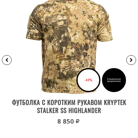
Специальное
-40%
предложение
ВЫБРАТЬ РАЗМЕР
ФУТБОЛКА С КОРОТКИМ РУКАВОМ KRYPTEK
STALKER SS HIGHLANDER
руб.
8 850