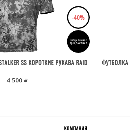
-40%
Специальное
предложение
ВЫБРАТЬ РАЗМЕР
STALKER SS КОРОТКИЕ РУКАВА RAID
ФУТБОЛКА 
руб.
4 500
КОМПАНИЯ