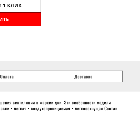
В 1 КЛИК
ИТЬ
Оплата
Доставка
шения вентиляции в жаркии дни. Эти особенности модели
авки • легкая • воздухопроницаемая • легкосохнущая Состав