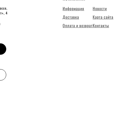
Информация
Новости
оссе,
ит», 4
Доставка
Карта сайта
0
Оплата и возврат
Контакты