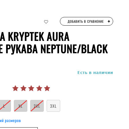
+
ДОБАВИТЬ В СРАВНЕНИЕ
А KRYPTEK AURA
Е РУКАВА NEPTUNE/BLACK
руб.
Есть в наличии
L
XL
2XL
3XL
ий размеров