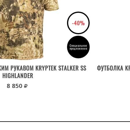
-40%
Специальное
предложение
ВЫБРАТЬ РАЗМЕР
ИМ РУКАВОМ KRYPTEK STALKER SS
ФУТБОЛКА KR
HIGHLANDER
руб.
8 850