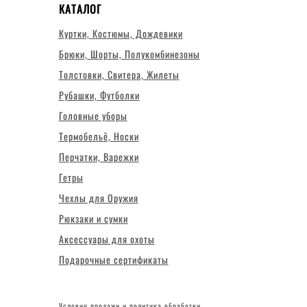
КАТАЛОГ
Куртки, Костюмы, Дождевики
Брюки, Шорты, Полукомбинезоны
Толстовки, Свитера, Жилеты
Рубашки, Футболки
Головные уборы
Термобельё, Носки
Перчатки, Варежки
Гетры
Чехлы для Оружия
Рюкзаки и сумки
Аксессуары для охоты
Подарочные сертификаты
Условия продажи и политика обработки