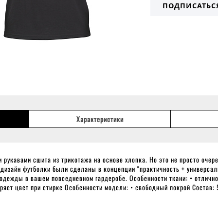
ПОДПИСАТЬС
Характеристики
 рукавами сшита из трикотажа на основе хлопка. Но это не просто очер
 дизайн футболки были сделаны в концепции "практичность + универсал
дежды в вашем повседневном гардеробе. Особенности ткани: • отличное
еряет цвет при стирке Особенности модели: • свободный покрой Состав