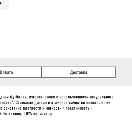
Я
Оплата
Доставка
едная футболка, изготовленная с использованием натурального
ьность". Стильный дизайн и отличное качество позволяют ей
 сочетание плотности и мягкости • практичность •
: 50% хлопок, 50% полиэстер