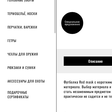
ГОЛОВНЫЕ УБОРЫ
ТЕРМОБЕЛЬЁ, НОСКИ
Специальное
предложение
ПЕРЧАТКИ, ВАРЕЖКИ
ГЕТРЫ
ЧЕХЛЫ ДЛЯ ОРУЖИЯ
Описание
РЮКЗАКИ И СУМКИ
АКСЕССУАРЫ ДЛЯ ОХОТЫ
Футболка Red mask с короткими
материала. Выбор материала и
стать незаменимым предметом о
ПОДАРОЧНЫЕ
практически не садится и не т
СЕРТИФИКАТЫ