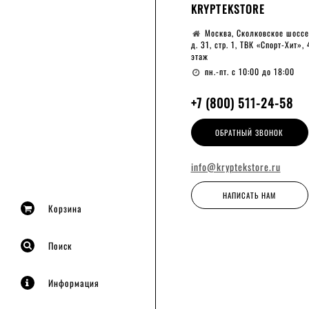
KRYPTEKSTORE
Москва, Сколковское шоссе
д. 31, стр. 1, ТВК «Спорт-Хит», 
этаж
пн.-пт. с 10:00 до 18:00
+7 (800) 511-24-58
ОБРАТНЫЙ ЗВОНОК
info@kryptekstore.ru
НАПИСАТЬ НАМ
Корзина
Поиск
Информация