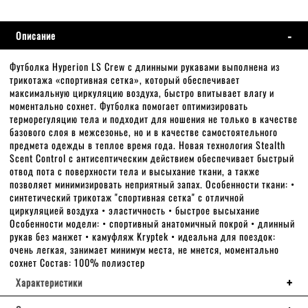
Описание
Футболка Hyperion LS Crew с длинными рукавами выполнена из
трикотажа «спортивная сетка», который обеспечивает
максимальную циркуляцию воздуха, быстро впитывает влагу и
моментально сохнет. Футболка помогает оптимизировать
терморегуляцию тела и подходит для ношения не только в качестве
базового слоя в межсезонье, но и в качестве самостоятельного
предмета одежды в теплое время года. Новая технология Stealth
Scent Control с антисептическим действием обеспечивает быстрый
отвод пота с поверхности тела и высыхание ткани, а также
позволяет минимизировать неприятный запах. Особенности ткани: •
синтетический трикотаж "спортивная сетка" с отличной
циркуляцией воздуха • эластичность • быстрое высыхание
Особенности модели: • спортивный анатомичный покрой • длинный
рукав без манжет • камуфляж Kryptek • идеальна для поездок:
очень легкая, занимает минимум места, не мнется, моментально
сохнет Состав: 100% полиэстер
Характеристики