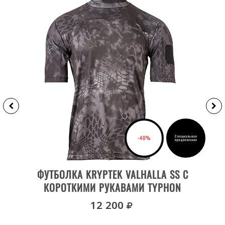
Специальное
-40%
предложение
ВЫБРАТЬ РАЗМЕР
ФУТБОЛКА KRYPTEK VALHALLA SS С
КОРОТКИМИ РУКАВАМИ TYPHON
руб.
12 200