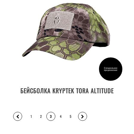
Специальное
предложение
ДЕТАЛИ ТОВАРА
БЕЙСБОЛКА KRYPTEK TORA ALTITUDE
1
2
3
4
5