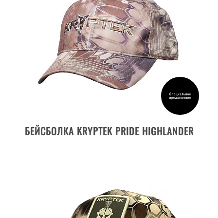
TACTICAL
WARRIOR
ZEPHYR
TORA
WYOT
ОЧИСТИТЬ ВСЕ
Специальное
предложение
ДЕТАЛИ ТОВАРА
БЕЙСБОЛКА KRYPTEK PRIDE HIGHLANDER