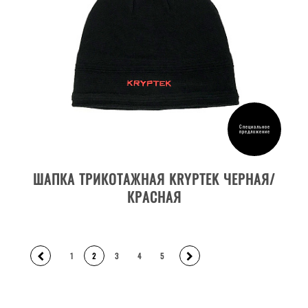
Специальное
предложение
ДЕТАЛИ ТОВАРА
ШАПКА ТРИКОТАЖНАЯ KRYPTEK ЧЕРНАЯ/
КРАСНАЯ
1
2
3
4
5