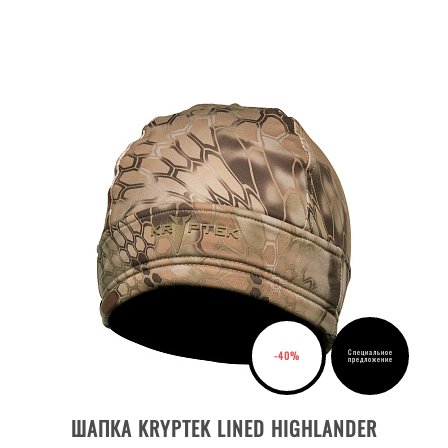
Специальное
-40%
предложение
ДЕТАЛИ ТОВАРА
ШАПКА KRYPTEK LINED HIGHLANDER