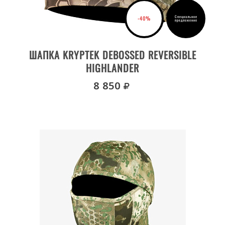
Специальное
-40%
предложение
ДЕТАЛИ ТОВАРА
ШАПКА KRYPTEK DEBOSSED REVERSIBLE
HIGHLANDER
руб.
8 850