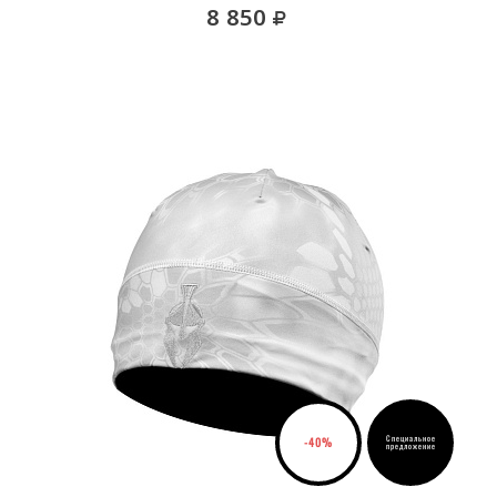
руб.
8 850
Специальное
-40%
предложение