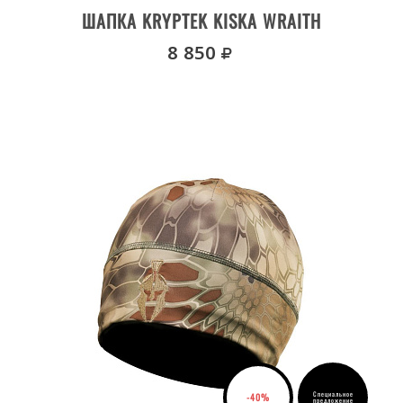
ДЕТАЛИ ТОВАРА
ШАПКА KRYPTEK KISKA WRAITH
руб.
8 850
Специальное
-40%
предложение