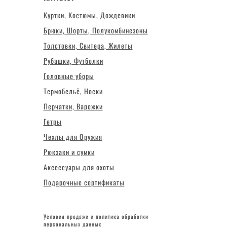
Куртки, Костюмы, Дождевики
Брюки, Шорты, Полукомбинезоны
Толстовки, Свитера, Жилеты
Рубашки, Футболки
Головные уборы
Термобельё, Носки
Перчатки, Варежки
Гетры
Чехлы для Оружия
Рюкзаки и сумки
Аксессуары для охоты
Подарочные сертификаты
Условия продажи и политика обработки
персональных данных