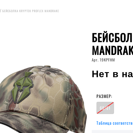
БЕЙСБОЛКА KRYPTEK PROFLEX MANDRAKE
БЕЙСБОЛ
MANDRAK
Арт. 19KPFHM
Нет в н
РАЗМЕР:
60/61
Таблица соответств