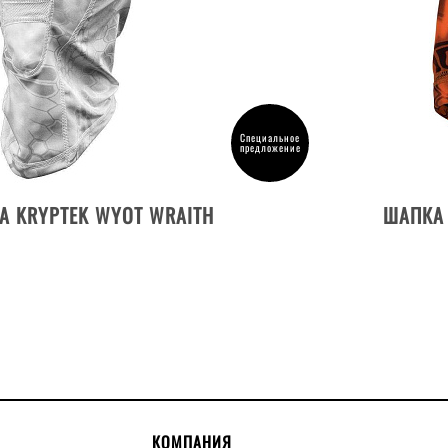
Специальное
предложение
ДЕТАЛИ ТОВАРА
А KRYPTEK WYOT WRAITH
ШАПКА 
КОМПАНИЯ