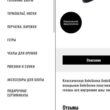
ГОЛОВНЫЕ УБОРЫ
ТЕРМОБЕЛЬЁ, НОСКИ
Специальное
предложение
ПЕРЧАТКИ, ВАРЕЖКИ
ГЕТРЫ
ЧЕХЛЫ ДЛЯ ОРУЖИЯ
Описание
РЮКЗАКИ И СУМКИ
АКСЕССУАРЫ ДЛЯ ОХОТЫ
Классическая бейсболка Бейсб
козырьком бейсболки пластико
головы все внутренние швы за
ПОДАРОЧНЫЕ
СЕРТИФИКАТЫ
Отзывы