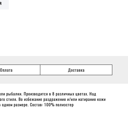
Я
Оплата
Доставка
или рыбалки. Производится в 8 различных цветах. Над
ого стиля. Во избежание раздражения и/или натирания кожи
в одном размере. Состав: 100% полиэстер