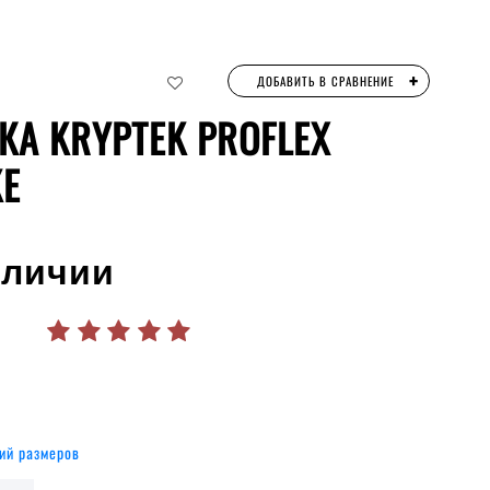
+
ДОБАВИТЬ В СРАВНЕНИЕ
КА KRYPTEK PROFLEX
E
аличии
ий размеров