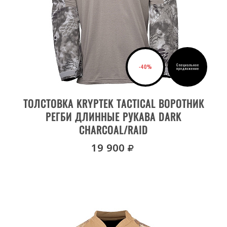
Специальное
-40%
предложение
ВЫБРАТЬ РАЗМЕР
ТОЛСТОВКА KRYPTEK TACTICAL ВОРОТНИК
РЕГБИ ДЛИННЫЕ РУКАВА DARK
CHARCOAL/RAID
руб.
19 900