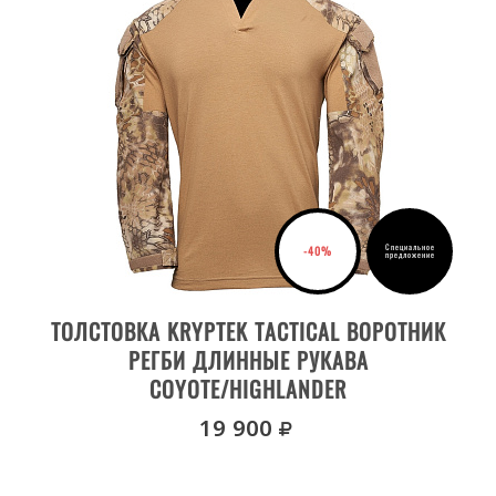
Специальное
-40%
предложение
ВЫБРАТЬ РАЗМЕР
ТОЛСТОВКА KRYPTEK TACTICAL ВОРОТНИК
РЕГБИ ДЛИННЫЕ РУКАВА
COYOTE/HIGHLANDER
руб.
19 900