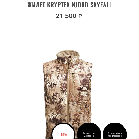
ЖИЛЕТ KRYPTEK NJORD SKYFALL
руб.
21 500
Бесплатная
Специальное
-40%
доставка
предложение