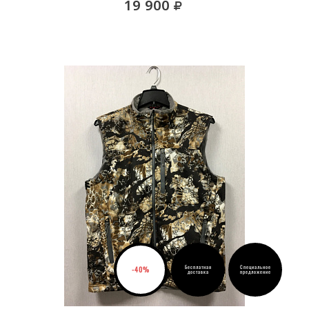
руб.
19 900
Бесплатная
Специальное
-40%
доставка
предложение
ВЫБРАТЬ РАЗМЕР