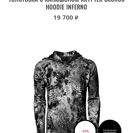
HOODIE INFERNO
руб.
19 700
Специальное
-40%
предложение