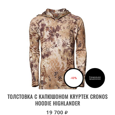
VESUVIUS
ZEPHYR
Специальное
-40%
предложение
ВЫБРАТЬ РАЗМЕР
ТОЛСТОВКА С КАПЮШОНОМ KRYPTEK CRONOS
HOODIE HIGHLANDER
руб.
19 700