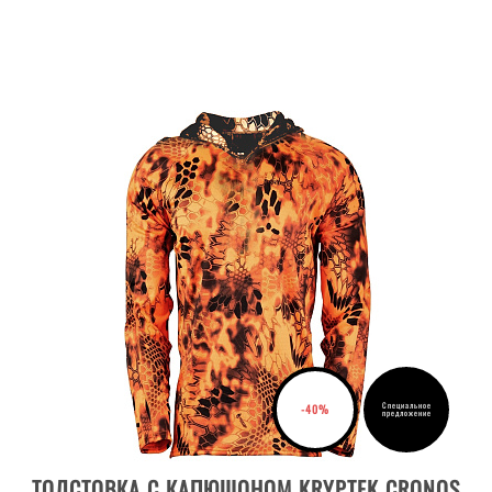
Специальное
-40%
предложение
ВЫБРАТЬ РАЗМЕР
ТОЛСТОВКА С КАПЮШОНОМ KRYPTEK CRONOS