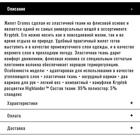
Описание
Жилет Cronos сделан из эластичной ткани на флисовой основе и
является одной из самых универсальных вещей в ассортименте
Kryptek. Его можно носить как в повседневной жизни, так и во
время отдыха на природе. Удобный практичный жилет готов
выступить и в качестве промежуточного слоя одежды, и в качестве
верхнего слоя в прохладную погоду. Эластичная ткань дарит
комфорт движениям, флисовая изнанка со специальным сетчатым
плетением волокна обеспечивает хорошую терморегуляцию.
Особенности модели: • адаптирован для использования в качестве
утепляющего слоя • эластичная ткань • нагрудный карман • два
кармана для рук • легкий вес • компактный • камуфляж Kryptek
расцветки Highlander™ Cостав ткани: 95% полиэстер; 5%
спандекс
Характеристики
Оплата
Доставка