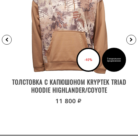
Специальное
-40%
предложение
ВЫБРАТЬ РАЗМЕР
ТОЛСТОВКА С КАПЮШОНОМ KRYPTEK TRIAD
HOODIE HIGHLANDER/COYOTE
руб.
11 800