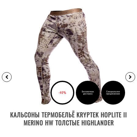
Бесплатная
Специальное
-40%
доставка
предложение
ВЫБРАТЬ РАЗМЕР
КАЛЬСОНЫ ТЕРМОБЕЛЬЁ KRYPTEK HOPLITE II
MERINO HW ТОЛСТЫЕ HIGHLANDER