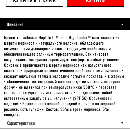
КУПИТЬ В 1 КЛИК
КУПИТЬ
Описание
Брюки-термобелье Hoplite II Merino Highlander™ изготовлены из
шерсти мериноса - натурального волокна, обладающего
оптимальными дышащими и влагоотводящими свойствами и
обеспечивающего отличную терморегуляцию. Эти качества
натурального материала гарантируют комфорт в любых условиях.
Основные преимущества шерсти мериноса как натурального
волокна: • природные антисептические свойства и гигиеничность •
создает ощущение тепла в холодную погоду и прохлады - в жаркую
• обеспечивает естественный влагоотвод • не мнется и не теряет
форму • не плавится при температурах ниже 560°С • перестает
гореть после удаления источника огня • представляет собой
естественную защиту от УФ излучения (SPF 50) Особенности
модели: • Брюки с завышенной посадкой и поясом на широкой
резинке. Есть гульфик. Состав: 95% шерсть мериноса; 5%
спандекс
Характеристики