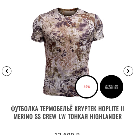
Специальное
-40%
предложение
ВЫБРАТЬ РАЗМЕР
ФУТБОЛКА ТЕРМОБЕЛЬЁ KRYPTEK HOPLITE II
MERINO SS CREW LW ТОНКАЯ HIGHLANDER
руб.
12 600