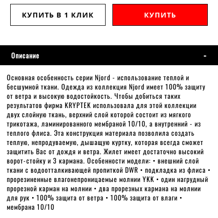
КУПИТЬ В 1 КЛИК
КУПИТЬ
Описание
Основная особенность серии Njord - использование теплой и
бесшумной ткани. Одежда из коллекция Njord имеет 100% защиту
от ветра и высокую водостойкость. Чтобы добиться таких
результатов фирма KRYPTEK использовала для этой коллекции
двух слойную ткань, верхний слой которой состоит из мягкого
трикотажа, ламинированного мембраной 10/10, а внутренний - из
теплого флиса. Эта конструкция материала позволила создать
теплую, непродуваемую, дышащую куртку, которая всегда сможет
защитить Вас от дождя и ветра. Жилет имеет достаточно высокий
ворот-стойку и 3 кармана. Особенности модели: • внешний слой
ткани с водоотталкивающей пропиткой DWR • подкладка из флиса •
прорезиненные влагонепроницаемые молнии YKK • один нагрудный
прорезной карман на молнии • два прорезных кармана на молнии
для рук • 100% защита от ветра • 100% защита от влаги •
мембрана 10/10