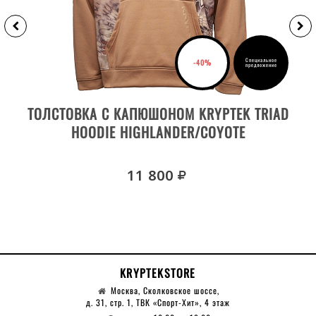
Специальное
-40%
предложение
ВЫБРАТЬ РАЗМЕР
ТОЛСТОВКА С КАПЮШОНОМ KRYPTEK TRIAD
HOODIE HIGHLANDER/COYOTE
руб.
11 800
KRYPTEKSTORE
Москва, Сколковское шоссе,
д. 31, стр. 1, ТВК «Спорт-Хит», 4 этаж