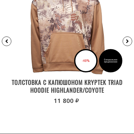
Специальное
-40%
предложение
ВЫБРАТЬ РАЗМЕР
ТОЛСТОВКА С КАПЮШОНОМ KRYPTEK TRIAD
HOODIE HIGHLANDER/COYOTE
руб.
11 800