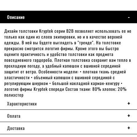
Описание
Дизайн толстовки Kryptek серии B2B позволяет использовать ее не
только как один из слоев экипировки, но и в качестве верхней
одежды. В ней вы будете выглядеть в "тренде". На толстовке
прекрасно смотрится логотип фирмы. Кроме этого вы быстро
оцените практичность и удобство толстовки как предмета
повседневного гардероба. Плотная толстовка сохранит вам тепло в
прохладную погоду, а удобный капюшон c вшивной серединой
защитит от ветра. Особенности модели: • плотная ткань средней
эластичности • объемный капюшон с вшивной серединой с
регулирующим шнурком • большой накладной карман-кенгуру •
логотип фирмы Kryptek спереди Состав ткани: 80% хлопок; 20%
полиэстер
Характеристики
Оплата
Доставка