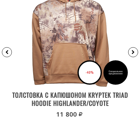
Специальное
-40%
предложение
ВЫБРАТЬ РАЗМЕР
ТОЛСТОВКА С КАПЮШОНОМ KRYPTEK TRIAD
HOODIE HIGHLANDER/COYOTE
руб.
11 800