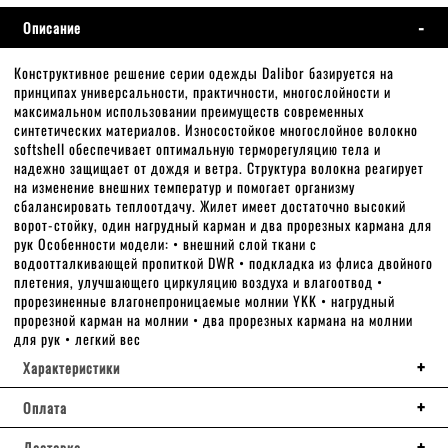
Описание
Конструктивное решение серии одежды Dalibor базируется на
принципах универсальности, практичности, многослойности и
максимальном использовании преимуществ современных
синтетических материалов. Износостойкое многослойное волокно
softshell обеспечивает оптимальную терморегуляцию тела и
надежно защищает от дождя и ветра. Структура волокна реагирует
на изменение внешних температур и помогает организму
сбалансировать теплоотдачу. Жилет имеет достаточно высокий
ворот-стойку, один нагрудный карман и два прорезных кармана для
рук Особенности модели: • внешний слой ткани с
водоотталкивающей пропиткой DWR • подкладка из флиса двойного
плетения, улучшающего циркуляцию воздуха и влагоотвод •
прорезиненные влагонепроницаемые молнии YKK • нагрудный
прорезной карман на молнии • два прорезных кармана на молнии
для рук • легкий вес
Характеристики
Оплата
Доставка