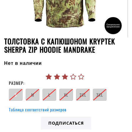
Специальное
предложение
ТОЛСТОВКА С КАПЮШОНОМ KRYPTEK
SHERPA ZIP HOODIE MANDRAKE
Нет в наличии
РАЗМЕР:
S
M
L
XL
2XL
3XL
Таблица соответствий размеров
ПОДПИСАТЬСЯ