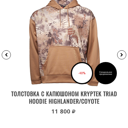
Специальное
-40%
предложение
ВЫБРАТЬ РАЗМЕР
ТОЛСТОВКА С КАПЮШОНОМ KRYPTEK TRIAD
HOODIE HIGHLANDER/COYOTE
руб.
11 800