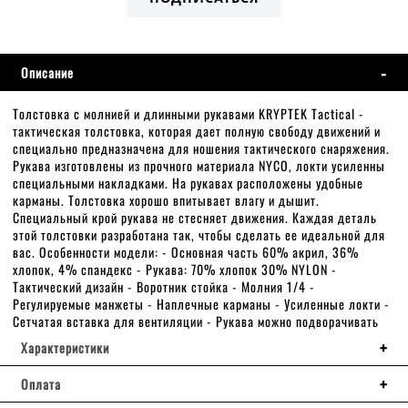
Описание
Толстовка с молнией и длинными рукавами KRYPTEK Tactical -
тактическая толстовка, которая дает полную свободу движений и
специально предназначена для ношения тактического снаряжения.
Рукава изготовлены из прочного материала NYCO, локти усиленны
специальными накладками. На рукавах расположены удобные
карманы. Толстовка хорошо впитывает влагу и дышит.
Специальный крой рукава не стесняет движения. Каждая деталь
этой толстовки разработана так, чтобы сделать ее идеальной для
вас. Особенности модели: - Основная часть 60% акрил, 36%
хлопок, 4% спандекс - Рукава: 70% хлопок 30% NYLON -
Тактический дизайн - Воротник стойка - Молния 1/4 -
Регулируемые манжеты - Наплечные карманы - Усиленные локти -
Сетчатая вставка для вентиляции - Рукава можно подворачивать
Характеристики
Оплата