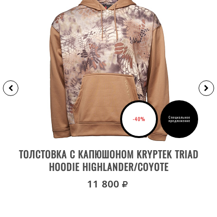
Специальное
-40%
предложение
ВЫБРАТЬ РАЗМЕР
ТОЛСТОВКА С КАПЮШОНОМ KRYPTEK TRIAD
HOODIE HIGHLANDER/COYOTE
руб.
11 800