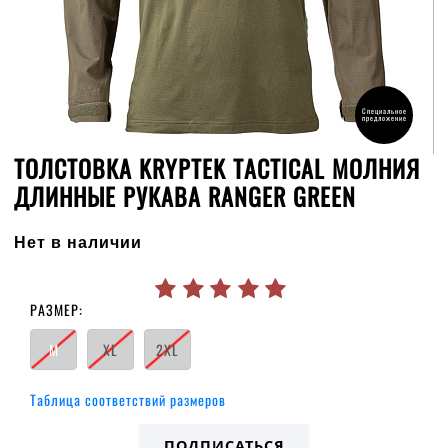
Специальное
предложение
ТОЛСТОВКА KRYPTEK TACTICAL МОЛНИЯ
ДЛИННЫЕ РУКАВА RANGER GREEN
Нет в наличии
РАЗМЕР:
M
XL
2XL
Таблица соответствий размеров
ПОДПИСАТЬСЯ