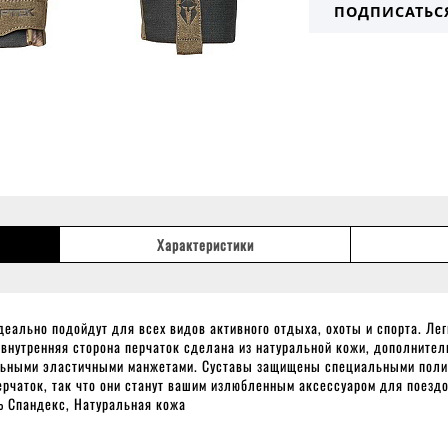
ПОДПИСАТЬС
Характеристики
деально подойдут для всех видов активного отдыха, охоты и спорта. Л
внутренняя сторона перчаток сделана из натуральной кожи, дополнител
льными эластичными манжетами. Суставы защищены специальными полиу
рчаток, так что они станут вашим излюбленным аксессуаром для поездо
 Спандекс, Натуральная кожа