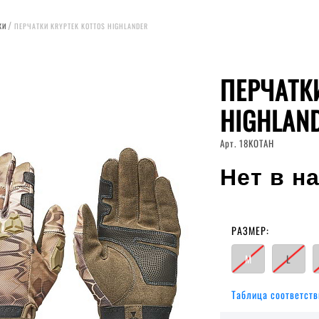
КИ
ПЕРЧАТКИ KRYPTEK KOTTOS HIGHLANDER
ПЕРЧАТК
HIGHLAN
Арт. 18KOTAH
Нет в н
РАЗМЕР:
M
L
Таблица соответств