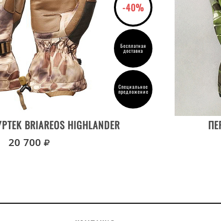
-40%
Бесплатная
доставка
Специальное
предложение
ВЫБРАТЬ РАЗМЕР
PTEK BRIAREOS HIGHLANDER
ПЕ
руб.
20 700