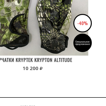
-40%
Специальное
предложение
ВЫБРАТЬ РАЗМЕР
РЧАТКИ KRYPTEK KRYPTON ALTITUDE
руб.
10 200