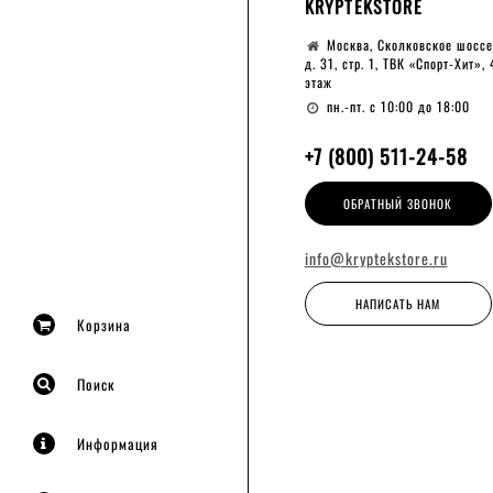
KRYPTEKSTORE
Москва, Сколковское шоссе
д. 31, стр. 1, ТВК «Спорт-Хит», 
этаж
пн.-пт. с 10:00 до 18:00
+7 (800) 511-24-58
ОБРАТНЫЙ ЗВОНОК
info@kryptekstore.ru
НАПИСАТЬ НАМ
Корзина
Поиск
Информация