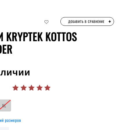
+
ДОБАВИТЬ В СРАВНЕНИЕ
И KRYPTEK KOTTOS
DER
аличии
XL
ий размеров