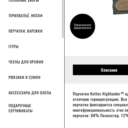
ГОЛОВНЫЕ УБОРЫ
ТЕРМОБЕЛЬЁ, НОСКИ
Специальное
предложение
ПЕРЧАТКИ, ВАРЕЖКИ
ГЕТРЫ
ЧЕХЛЫ ДЛЯ ОРУЖИЯ
Описание
РЮКЗАКИ И СУМКИ
АКСЕССУАРЫ ДЛЯ ОХОТЫ
Перчатки Kottos Highlander™ и
отличную терморегуляцию. Вся 
перчатки фиксируются специа
ПОДАРОЧНЫЕ
многофункциональность этих пе
СЕРТИФИКАТЫ
перчаток: 88% Полиэстер, 12%