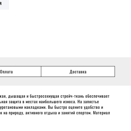
Я
Оплата
Доставка
егкая, дышащая и быстросохнущая стрейч-ткань обеспечивает
ьная защита в местах наибольшего износа. На запястье
ретановыми накладками. Вы быстро оцените удобство и
к на природу, активного отдыха и занятий спортом. Материал