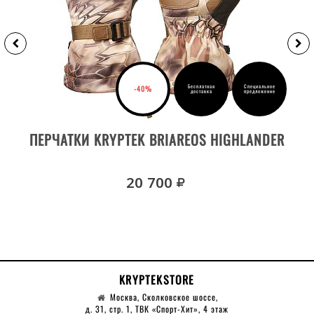
Бесплатная
Специальное
-40%
доставка
предложение
ВЫБРАТЬ РАЗМЕР
ПЕРЧАТКИ KRYPTEK BRIAREOS HIGHLANDER
руб.
20 700
KRYPTEKSTORE
Москва, Сколковское шоссе,
д. 31, стр. 1, ТВК «Спорт-Хит», 4 этаж