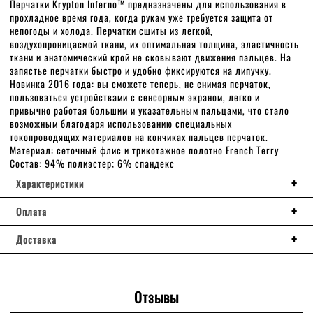
Перчатки Krypton Inferno™ предназначены для использования в
прохладное время года, когда рукам уже требуется защита от
непогоды и холода. Перчатки сшиты из легкой,
воздухопроницаемой ткани, их оптимальная толщина, эластичность
ткани и анатомический крой не сковывают движения пальцев. На
запястье перчатки быстро и удобно фиксируются на липучку.
Новинка 2016 года: вы сможете теперь, не снимая перчаток,
пользоваться устройствами с сенсорным экраном, легко и
привычно работая большим и указательным пальцами, что стало
возможным благодаря использованию специальных
токопроводящих материалов на кончиках пальцев перчаток.
Материал: сеточный флис и трикотажное полотно French Terry
Cостав: 94% полиэстер; 6% спандекс
Характеристики
Оплата
Доставка
Отзывы