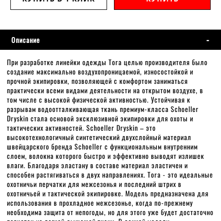
Описание
При разработке линейки одежды Tora целью производителя было
создание максимально воздухопроницаемой, износостойкой и
прочной экипировки, позволяющей с комфортом заниматься
практически всеми видами деятельности на открытом воздухе, в
том числе с высокой физической активностью. Устойчивая к
разрывам водоотталкивающая ткань премиум-класса Schoeller
Dryskin стала основой эксклюзивной экипировки для охоты и
тактических активностей. Schoeller Dryskin – это
высокотехнологичный синтетический двухслойный материал
швейцарского бренда Schoeller с функциональным внутренним
слоем, волокна которого быстро и эффективно выводят излишек
влаги. Благодаря эластану в составе материал эластичен и
способен растягиваться в двух направлениях. Tora - это идеальные
охотничьи перчатки для межсезонья и последний штрих в
охотничьей и тактической экипировке. Модель предназначена для
использования в прохладное межсезонье, когда по-прежнему
необходима защита от непогоды, но для этого уже будет достаточно