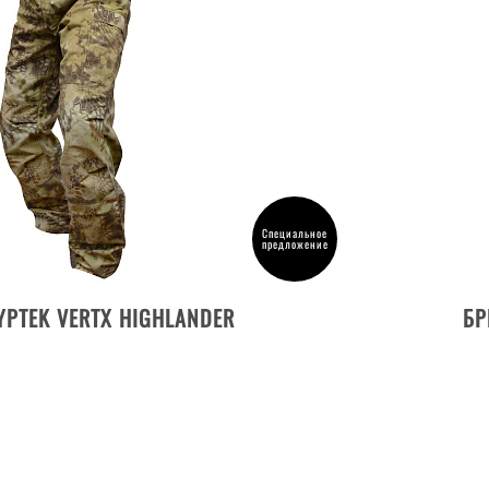
Специальное
предложение
ДЕТАЛИ ТОВАРА
PTEK VERTX HIGHLANDER
БР