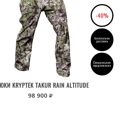
-40%
Бесплатная
доставка
Специальное
предложение
ВЫБРАТЬ РАЗМЕР
ЮКИ KRYPTEK TAKUR RAIN ALTITUDE
руб.
98 900