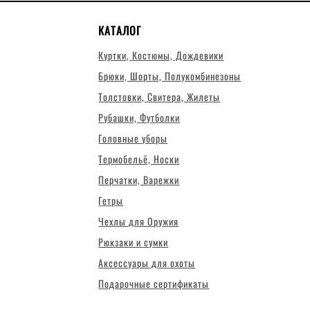
КАТАЛОГ
Куртки, Костюмы, Дождевики
Брюки, Шорты, Полукомбинезоны
Толстовки, Свитера, Жилеты
Рубашки, Футболки
Головные уборы
Термобельё, Носки
Перчатки, Варежки
Гетры
Чехлы для Оружия
Рюкзаки и сумки
Аксессуары для охоты
Подарочные сертификаты