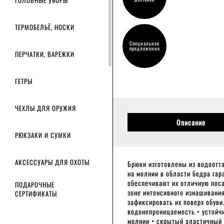
ГОЛОВНЫЕ УБОРЫ
ТЕРМОБЕЛЬЁ, НОСКИ
Специальное
предложение
ПЕРЧАТКИ, ВАРЕЖКИ
ГЕТРЫ
ЧЕХЛЫ ДЛЯ ОРУЖИЯ
Описание
РЮКЗАКИ И СУМКИ
АКСЕССУАРЫ ДЛЯ ОХОТЫ
Брюки изготовлены из водоотт
на молнии в области бедра га
обеспечивают их отличную поса
ПОДАРОЧНЫЕ
зоне интенсивного изнашивани
СЕРТИФИКАТЫ
зафиксировать их поверх обуви
водонепроницаемость • устойч
молнии • скрытый эластичный 