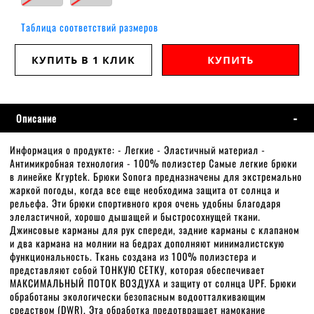
Таблица соответствий размеров
КУПИТЬ В 1 КЛИК
КУПИТЬ
Описание
Информация о продукте: - Легкие - Эластичный материал -
Антимикробная технология - 100% полиэстер Самые легкие брюки
в линейке Kryptek. Брюки Sonora предназначены для экстремально
жаркой погоды, когда все еще необходима защита от солнца и
рельефа. Эти брюки спортивного кроя очень удобны благодаря
элеластичной, хорошо дышащей и быстросохнущей ткани.
Джинсовые карманы для рук спереди, задние карманы с клапаном
и два кармана на молнии на бедрах дополняют минималистскую
функциональность. Ткань создана из 100% полиэстера и
представляют собой ТОНКУЮ СЕТКУ, которая обеспечивает
МАКСИМАЛЬНЫЙ ПОТОК ВОЗДУХА и защиту от солнца UPF. Брюки
обработаны экологически безопасным водоотталкивающим
средством (DWR). Эта обработка предотвращает намокание