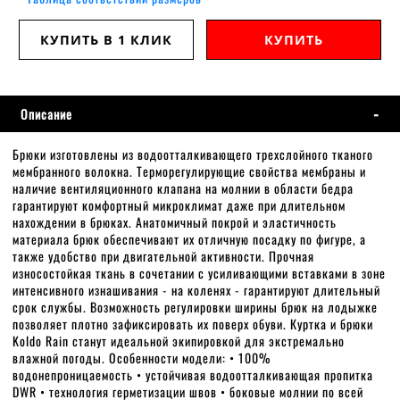
КУПИТЬ В 1 КЛИК
КУПИТЬ
Описание
Брюки изготовлены из водоотталкивающего трехслойного тканого
мембранного волокна. Терморегулирующие свойства мембраны и
наличие вентиляционного клапана на молнии в области бедра
гарантируют комфортный микроклимат даже при длительном
нахождении в брюках. Анатомичный покрой и эластичность
материала брюк обеспечивают их отличную посадку по фигуре, а
также удобство при двигательной активности. Прочная
износостойкая ткань в сочетании с усиливающими вставками в зоне
интенсивного изнашивания - на коленях - гарантируют длительный
срок службы. Возможность регулировки ширины брюк на лодыжке
позволяет плотно зафиксировать их поверх обуви. Куртка и брюки
Koldo Rain станут идеальной экипировкой для экстремально
влажной погоды. Особенности модели: • 100%
водонепроницаемость • устойчивая водоотталкивающая пропитка
DWR • технология герметизации швов • боковые молнии по всей