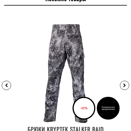
Специальное
-40%
предложение
ВЫБРАТЬ РАЗМЕР
БРЮКИ KRYPTEK STALKER RAID