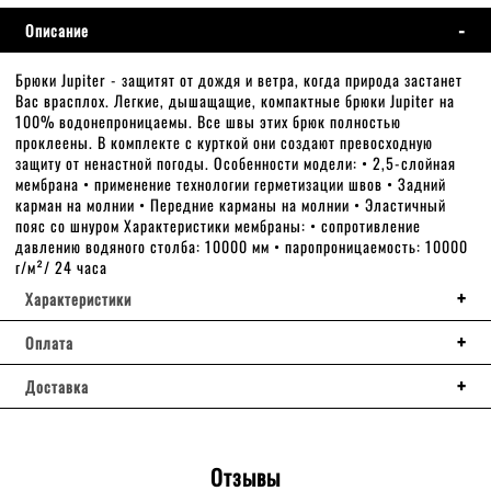
Описание
Брюки Jupiter - защитят от дождя и ветра, когда природа застанет
Вас врасплох. Легкие, дышащащие, компактные брюки Jupiter на
100% водонепроницаемы. Все швы этих брюк полностью
проклеены. В комплекте с курткой они создают превосходную
защиту от ненастной погоды. Особенности модели: • 2,5-слойная
мембрана • применение технологии герметизации швов • Задний
карман на молнии • Передние карманы на молнии • Эластичный
пояс со шнуром Характеристики мембраны: • сопротивление
давлению водяного столба: 10000 мм • паропроницаемость: 10000
г/м²/ 24 часа
Характеристики
Оплата
Доставка
Отзывы