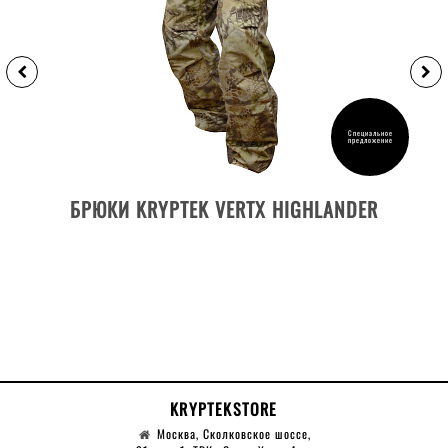
Специальное
предложение
ДЕТАЛИ ТОВАРА
БРЮКИ KRYPTEK VERTX HIGHLANDER
KRYPTEKSTORE
Москва, Сколковское шоссе,