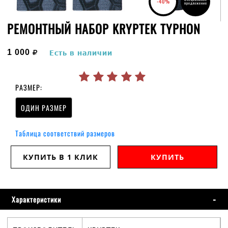
-40%
предложение
РЕМОНТНЫЙ НАБОР KRYPTEK TYPHON
руб.
1 000
Есть в наличии
РАЗМЕР:
ОДИН РАЗМЕР
Таблица соответствий размеров
КУПИТЬ В 1 КЛИК
КУПИТЬ
Характеристики