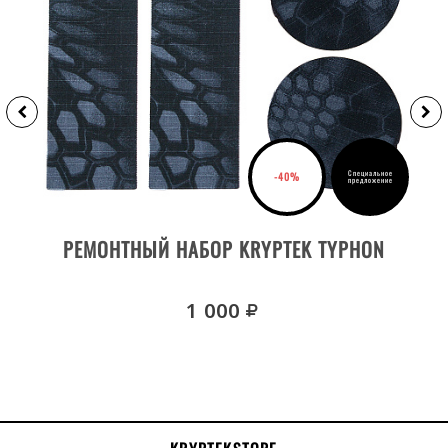
Специальное
-40%
предложение
ДЕТАЛИ ТОВАРА
РЕМОНТНЫЙ НАБОР KRYPTEK TYPHON
руб.
1 000