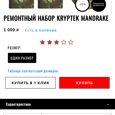
Специальное
-40%
предложение
РЕМОНТНЫЙ НАБОР KRYPTEK MANDRAKE
руб.
1 000
Есть в наличии
РАЗМЕР:
ОДИН РАЗМЕР
Таблица соответствий размеров
КУПИТЬ В 1 КЛИК
КУПИТЬ
Характеристики