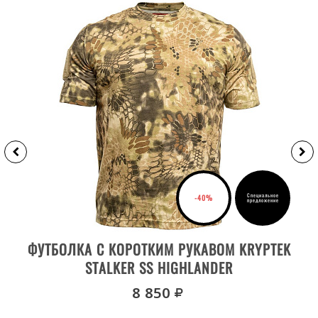
Специальное
-40%
предложение
ВЫБРАТЬ РАЗМЕР
ФУТБОЛКА С КОРОТКИМ РУКАВОМ KRYPTEK
STALKER SS HIGHLANDER
руб.
8 850