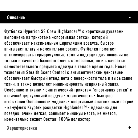
Описание
Футболка Hyperion SS Crew Highlander™ с короткими рукавами
выполнена из трикотажа «спортивная сетка», который
обеспечивает максимальную циркуляцию воздуха, быстро
впитывает влагу и моментально сохнет. Футболка помогает
оптимизировать терморегуляцию тела и подходит для ношения не
только в качестве базового слоя в межсезонье, но и в качестве
самостоятельного предмета одежды в теплое время года. Новая
технология Stealth Scent Control с антисептическим действием
обеспечивает быстрый отвод пота с поверхности тела и высыхание
ткани, а также позволяет минимизировать неприятный запах.
Особенности ткани: • синтетический трикотаж "спортивная сетка" с
отличной циркуляцией воздуха • эластичность • быстрое
высыхание Особенности модели: • спортивный анатомичный покрой
• камуфляж Kryptek расцветки Highlander™ • идеальна для
поездок: очень легкая, занимает минимум места, не мнется,
моментально сохнет Состав: 100% полиэстер
Характеристики