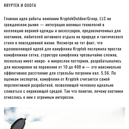
KRYPTEK И ОХОТА
Главная идея работы компании KryptekOutdoorGroup, LLC на
гражданском рынке — интеграция военных технологий в
коллекцию верхней одежды и аксессуаров, предназначенных для
охотников, любителей активного отдыха на природе и тактического
стиля в повседневной жизни. Несмотря на тот факт, что
вдохновляющей идеей для камуфляжа Kryptek послужила простая
камуфляжная сетка, структура камуфляжа чрезвычайно сложна,
поскольку имеет макро- и микрослои паттернов, разрабатывались
для маскировки на поражения от 10 до 400 м — это максимально
эффективное расстояние для стрельбы патроном кал. 5,56. По
оценкам экспертов, камуфляжи от Kryptek считаются самой
перспективной разработкой, позволяющей человеку идеально
сливаться с окружающей средой. Так что понятно, почему охотники
отнеслись к ним с огромным интересом.