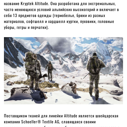
название Kryptek Altitude. Она разработана для экстремальных,
часто меняющихся условий альпийских высокогорий и включает в
себя 13 предметов одежды (термобелье, брюки из разных
материалов, софтшелл и хардшелл куртки, пуховики, головные
уборы, гетры и перчатки).
Поставщиком тканей для линейки Altitude является швейцарская
компания Schoeller® Textile AG, славящаяся своими