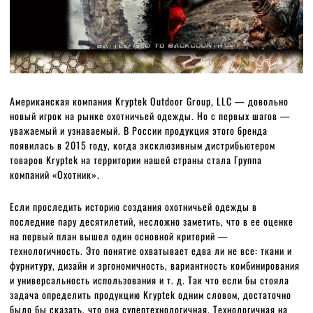
Американская компания Kryptek Outdoor Group, LLC — довольно
новый игрок на рынке охотничьей одежды. Но с первых шагов —
уважаемый и узнаваемый. В России продукция этого бренда
появилась в 2015 году, когда эксклюзивным дистрибьютером
товаров Kryptek на территории нашей страны стала Группа
компаний «Охотник».
Если проследить историю создания охотничьей одежды в
последние пару десятилетий, несложно заметить, что в ее оценке
на первый план вышел один основной критерий —
технологичность. Это понятие охватывает едва ли не все: ткани и
фурнитуру, дизайн и эргономичность, вариантность комбинирования
и универсальность использования и т. д. Так что если бы стояла
задача определить продукцию Kryptek одним словом, достаточно
было бы сказать, что она супертехнологичная. Технологичная на