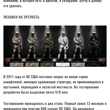
компанию, в которой есть и креатив, и созидание. Бутчу и Джошу
это удалось.
ЭКЗАМЕН НА ЗРЕЛОСТЬ
В 2011 году от ВС США поступил запрос на новую серию
камуфляжей, имеющих одинаковую структуру, но применяющихся в
пустынной, переходной и лесистой местности. На тестирование
разработок было выделено почти $10 млн.
Тестирование проводилось в два этапа. Первый занял 12 месяцев и
проводился при участии 900 солдат ВС США. Он назывался