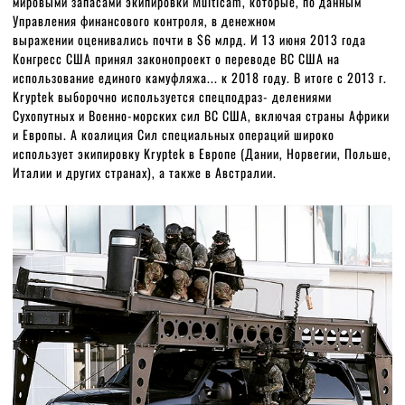
мировыми запасами экипировки Multicam, которые, по данным
Управления финансового контроля, в денежном
выражении оценивались почти в $6 млрд. И 13 июня 2013 года
Конгресс США принял законопроект о переводе ВС США на
использование единого камуфляжа... к 2018 году. В итоге с 2013 г.
Kryptek выборочно используется спецподраз- делениями
Сухопутных и Военно-морских сил ВС США, включая страны Африки
и Европы. А коалиция Сил специальных операций широко
использует экипировку Kryptek в Европе (Дании, Норвегии, Польше,
Италии и других странах), а также в Австралии.