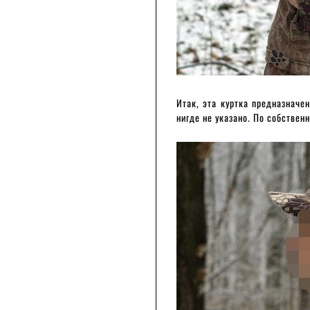
Итак, эта куртка предназначен
нигде не указано. По собствен