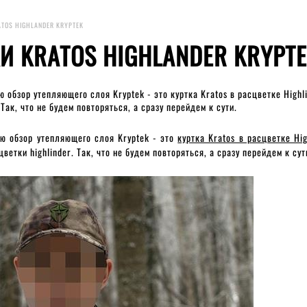
ATOS HIGHLANDER KRYPTEK
И KRATOS HIGHLANDER KRYPT
 обзор утепляющего слоя Kryptek - это
куртка Kratos в расцветке Highl
 Так, что не будем повторяться, а сразу перейдем к сути.
ю обзор утепляющего слоя Kryptek - это
куртка Kratos в расцветке Hig
етки highlinder. Так, что не будем повторяться, а сразу перейдем к сут