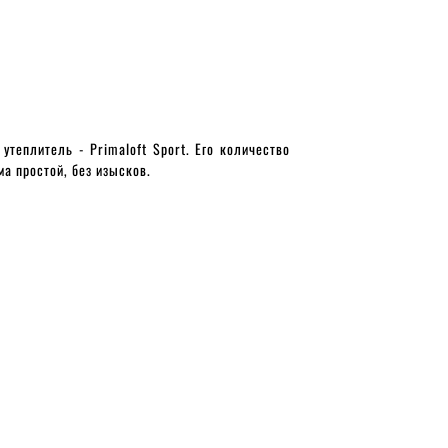
утеплитель - Primaloft Sport. Его количество
а простой, без изысков.