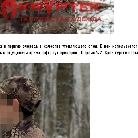
а в первую очередь в качестве утепляющего слоя. В ней используется 
ным ощущениям прималофта тут примерно 50 грамм/м2. Крой куртки весьм