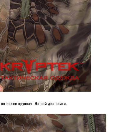
но более крупная. На ней два замка.