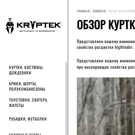
ГЛАВНАЯ
НОВОСТИ
ОБЗОР КУРТКИ KR
ОБЗОР КУРТК
Представляем вашему вниманию
свойства расцветки highlinder.
Представляем вашему внимани
про маскирующие свойства расцв
КУРТКИ, КОСТЮМЫ,
ДОЖДЕВИКИ
БРЮКИ, ШОРТЫ,
ПОЛУКОМБИНЕЗОНЫ
ТОЛСТОВКИ, СВИТЕРА,
ЖИЛЕТЫ
РУБАШКИ, ФУТБОЛКИ