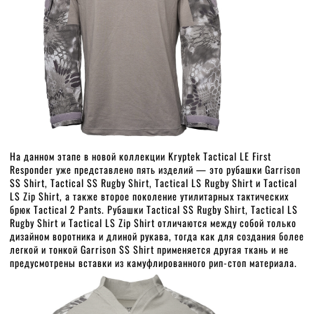
На данном этапе в новой коллекции Kryptek Tactical LE First
Responder уже представлено пять изделий — это рубашки Garrison
SS Shirt, Tactical SS Rugby Shirt, Tactical LS Rugby Shirt и Tactical
LS Zip Shirt, а также второе поколение утилитарных тактических
брюк Tactical 2 Pants. Рубашки Tactical SS Rugby Shirt, Tactical LS
Rugby Shirt и Tactical LS Zip Shirt отличаются между собой только
дизайном воротника и длиной рукава, тогда как для создания более
легкой и тонкой Garrison SS Shirt применяется другая ткань и не
предусмотрены вставки из камуфлированного рип-стоп материала.