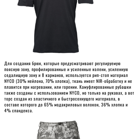
Для создания брюк, которые предусматривают регулируемую
поясную зону, профилированные и усиленные колени, усиленную
седалищную зону и 8 карманов, используется рип-стоп материал
NYCO (30% нейлона, 70% хлопка), ткань имеет NIR-обработку и не
плавится при нагревании, или горении. Камуфлированные рубашки
также созданы с использованием NYCO, но только на рукавах, а вот
торс создан из эластичного и быстросохнущего материала, в
составе которого до 65% модакриловых волокон, 36% хлопка и
4% спандекса.