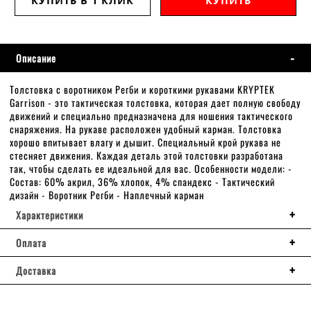
КУПИТЬ В 1 КЛИК
КУПИТЬ
Описание
Толстовка с воротником Регби и короткими рукавами KRYPTEK
Garrison - это тактическая толстовка, которая дает полную свободу
движений и специально предназначена для ношения тактического
снаряжения. На рукаве расположен удобный карман. Толстовка
хорошо впитывает влагу и дышит. Специальный крой рукава не
стесняет движения. Каждая деталь этой толстовки разработана
так, чтобы сделать ее идеальной для вас. Особенности модели: -
Состав: 60% акрил, 36% хлопок, 4% спандекс - Тактический
дизайн - Воротник Регби - Наплечный карман
Характеристики
Оплата
Доставка