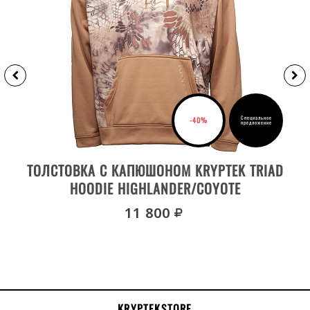
Специальное
-40%
предложение
ВЫБРАТЬ РАЗМЕР
ТОЛСТОВКА С КАПЮШОНОМ KRYPTEK TRIAD
HOODIE HIGHLANDER/COYOTE
руб.
11 800
KRYPTEKSTORE