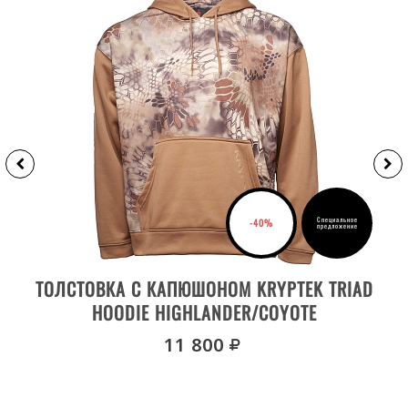
Специальное
-40%
предложение
ВЫБРАТЬ РАЗМЕР
ТОЛСТОВКА С КАПЮШОНОМ KRYPTEK TRIAD
HOODIE HIGHLANDER/COYOTE
руб.
11 800