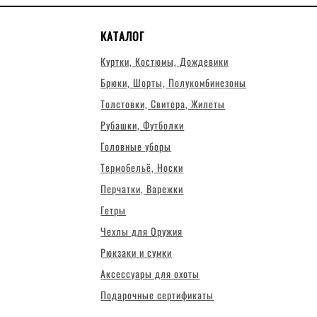
КАТАЛОГ
Куртки, Костюмы, Дождевики
Брюки, Шорты, Полукомбинезоны
Толстовки, Свитера, Жилеты
Рубашки, Футболки
Головные уборы
Термобельё, Носки
Перчатки, Варежки
Гетры
Чехлы для Оружия
Рюкзаки и сумки
Аксессуары для охоты
Подарочные сертификаты