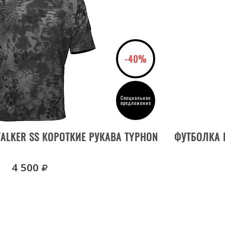
-40%
Специальное
предложение
ВЫБРАТЬ РАЗМЕР
ALKER SS КОРОТКИЕ РУКАВА TYPHON
ФУТБОЛКА 
руб.
4 500