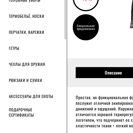
ГОЛОВНЫЕ УБОРЫ
ТЕРМОБЕЛЬЁ, НОСКИ
Специальное
предложение
ПЕРЧАТКИ, ВАРЕЖКИ
ГЕТРЫ
ЧЕХЛЫ ДЛЯ ОРУЖИЯ
Описание
РЮКЗАКИ И СУМКИ
АКСЕССУАРЫ ДЛЯ ОХОТЫ
Простая, но функциональная фу
послужит отличной экипировко
движений и ощущений. Наружна
ПОДАРОЧНЫЕ
отличается хорошей терморегул
СЕРТИФИКАТЫ
логотипом, что подчеркнет ее 
эластичности ткани • легкий в