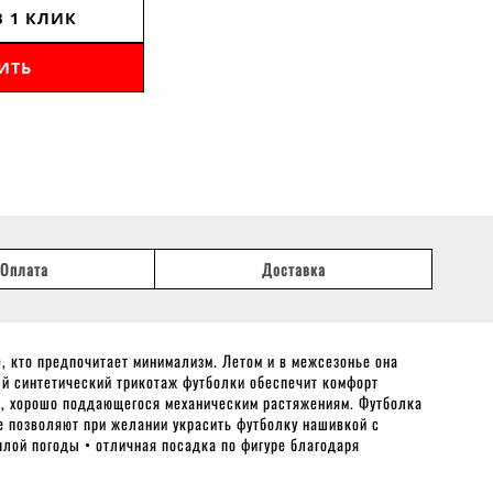
В 1 КЛИК
ИТЬ
Оплата
Доставка
, кто предпочитает минимализм. Летом и в межсезонье она
ый синтетический трикотаж футболки обеспечит комфорт
я, хорошо поддающегося механическим растяжениям. Футболка
ве позволяют при желании украсить футболку нашивкой с
плой погоды • отличная посадка по фигуре благодаря