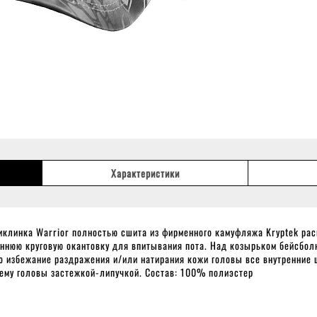
Характеристики
клинка Warrior полностью сшита из фирменного камуфляжа Kryptek рас
ннюю круговую окантовку для впитывания пота. Над козырьком бейсболк
Во избежание раздражения и/или натирания кожи головы все внутренние
ъему головы застежкой-липучкой. Состав: 100% полиэстер