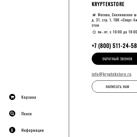
KRYPTEKSTORE
Москва, Сколковское ш
д. 31, стр. 1, ТВК «Спорт-Х
этаж
пн.-пт. с 10:00 до 18:0
+7 (800) 511-24-58
ОБРАТНЫЙ ЗВОНОК
info@kryptekstore.ru
НАПИСАТЬ НАМ
Корзина
Поиск
Информация