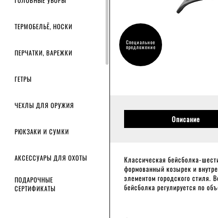
ГОЛОВНЫЕ УБОРЫ
ТЕРМОБЕЛЬЁ, НОСКИ
Специальное
предложение
ПЕРЧАТКИ, ВАРЕЖКИ
ГЕТРЫ
ЧЕХЛЫ ДЛЯ ОРУЖИЯ
Описание
РЮКЗАКИ И СУМКИ
АКСЕССУАРЫ ДЛЯ ОХОТЫ
Классическая бейсболка-шести
формованный козырек и внутре
элементом городского стиля. 
ПОДАРОЧНЫЕ
бейсболка регулируется по об
СЕРТИФИКАТЫ