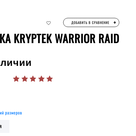
+
ДОБАВИТЬ В СРАВНЕНИЕ
КА KRYPTEK WARRIOR RAID
аличии
ий размеров
Я