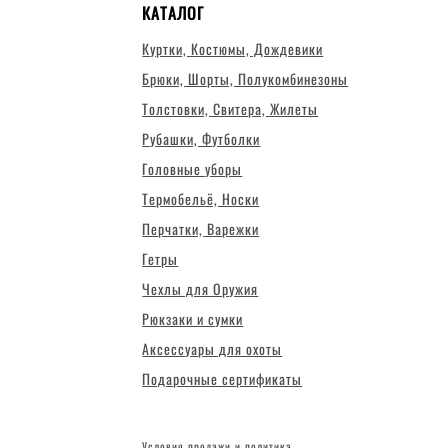
КАТАЛОГ
Куртки, Костюмы, Дождевики
Брюки, Шорты, Полукомбинезоны
Толстовки, Свитера, Жилеты
Рубашки, Футболки
Головные уборы
Термобельё, Носки
Перчатки, Варежки
Гетры
Чехлы для Оружия
Рюкзаки и сумки
Аксессуары для охоты
Подарочные сертификаты
Условия продажи и политика