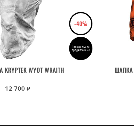
-40%
Специальное
предложение
ДЕТАЛИ ТОВАРА
А KRYPTEK WYOT WRAITH
ШАПКА 
руб.
12 700