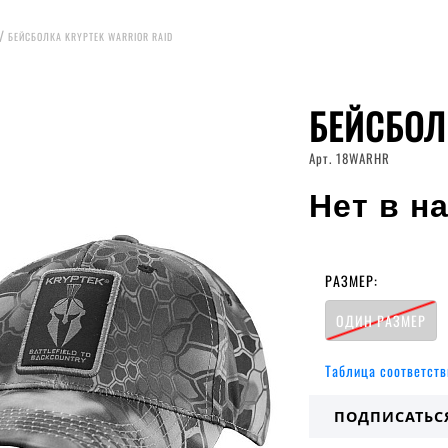
БЕЙСБОЛКА KRYPTEK WARRIOR RAID
БЕЙСБОЛ
Арт. 18WARHR
Нет в н
РАЗМЕР:
ОДИН РАЗМЕР
Таблица соответств
ПОДПИСАТЬС