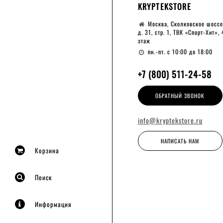
KRYPTEKSTORE
Москва, Сколковское шоссе
д. 31, стр. 1, ТВК «Спорт-Хит», 
этаж
пн.-пт. с 10:00 до 18:00
+7 (800) 511-24-58
ОБРАТНЫЙ ЗВОНОК
info@kryptekstore.ru
НАПИСАТЬ НАМ
Корзина
Поиск
Информация