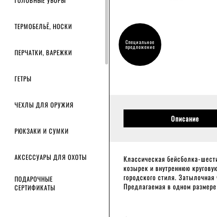
ГОЛОВНЫЕ УБОРЫ
ТЕРМОБЕЛЬЁ, НОСКИ
Специальное
предложение
ПЕРЧАТКИ, ВАРЕЖКИ
ГЕТРЫ
ЧЕХЛЫ ДЛЯ ОРУЖИЯ
Описание
РЮКЗАКИ И СУМКИ
АКСЕССУАРЫ ДЛЯ ОХОТЫ
Классическая бейсболка-шести
козырек и внутреннюю кругову
городского стиля. Затылочная
ПОДАРОЧНЫЕ
Предлагаемая в одном размере
СЕРТИФИКАТЫ