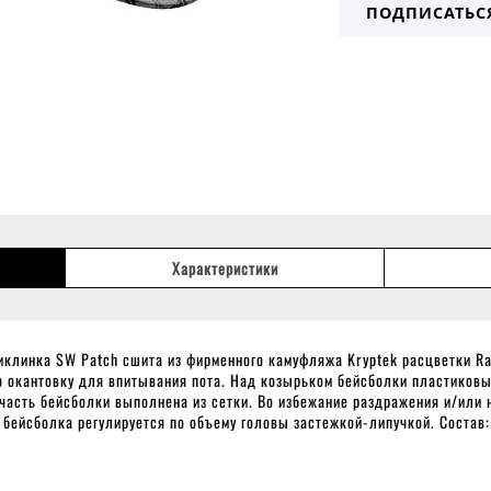
ПОДПИСАТЬС
Характеристики
клинка SW Patch сшита из фирменного камуфляжа Kryptek расцветки R
ю окантовку для впитывания пота. Над козырьком бейсболки пластиковы
 часть бейсболки выполнена из сетки. Во избежание раздражения и/или
 бейсболка регулируется по объему головы застежкой-липучкой. Состав