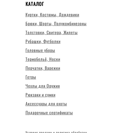
КАТАЛОГ
Куртки, Костюмы, Дождевики
Брюки, Шорты, Полукомбинезоны
Толстовки, Свитера, Жилеты
Рубашки, Футболки
Головные уборы
Термобельё, Носки
Перчатки, Варежки
Гетры
Чехлы для Оружия
Рюкзаки и сумки
Аксессуары для охоты
Подарочные сертификаты
Условия продажи и политика обработки