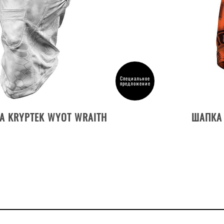
Специальное
предложение
ДЕТАЛИ ТОВАРА
А KRYPTEK WYOT WRAITH
ШАПКА 