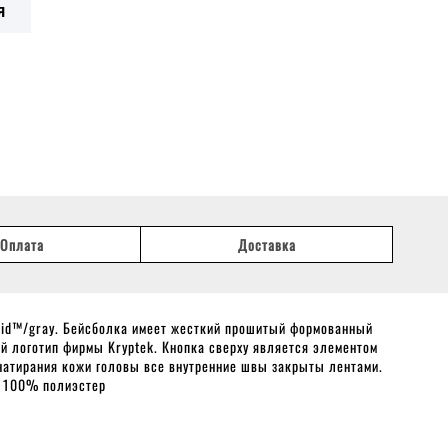
Я
Оплата
Доставка
aid™/gray. Бейсболка имеет жесткий прошитый формованный
й логотип фирмы Kryptek. Кнопка сверху является элементом
 натирания кожи головы все внутренние швы закрыты лентами.
: 100% полиэстер