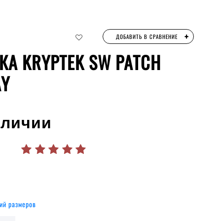
+
ДОБАВИТЬ В СРАВНЕНИЕ
КА KRYPTEK SW PATCH
AY
аличии
ий размеров