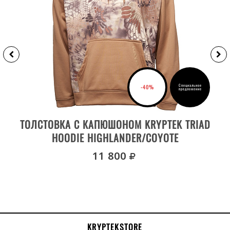
Специальное
-40%
предложение
ВЫБРАТЬ РАЗМЕР
ТОЛСТОВКА С КАПЮШОНОМ KRYPTEK TRIAD
HOODIE HIGHLANDER/COYOTE
руб.
11 800
KRYPTEKSTORE